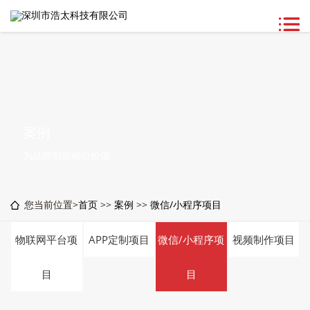
案例
为品牌创造核心价值
您当前位置>
首页
>>
案例
>>
微信/小程序项目
物联网平台项
APP定制项目
微信/小程序项
视频制作项目
目
目