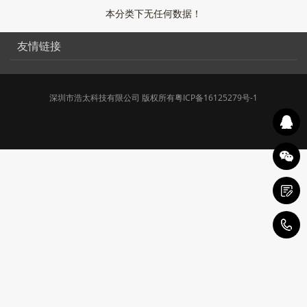
本分类下无任何数据！
友情链接
深圳市浩太科技有限公司 版权所有
粤ICP备16125279号-1
1