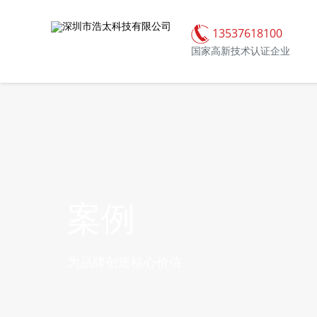
13537618100
国家高新技术认证企业
案例
为品牌创造核心价值