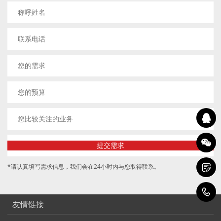
*请认真填写需求信息，我们会在24小时内与您取得联系。
1
友情链接