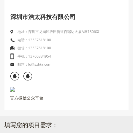
深圳市浩太科技有限公司
地址：深圳市龙岗区坂田街道百瑞达大厦A座1806室
电话：13537618100
微信：13537618100
手机：13760334954
邮箱：lu@szhta.com
官方微信公众平台
填写您的项目需求：